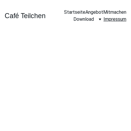
Startseite
Angebot
Mitmachen
Café Teilchen
Download
Impressum