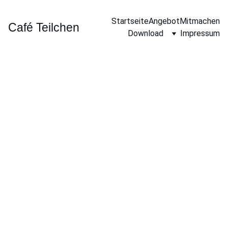
Startseite
Angebot
Mitmachen
Café Teilchen
Download
Impressum